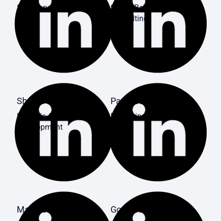
SAP Consulting
SAP & BeNeering
Consulting
Shreya Shukla
Patrick Ermer
HR India & SAP
BeNeering Consulting
Development
Markus Ziebegk
Gopal Khandewal