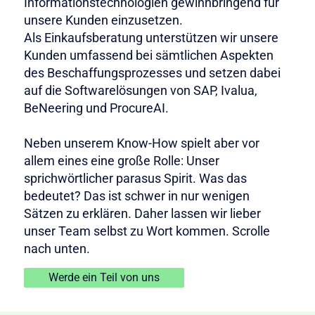
Informationstechnologien gewinnbringend für
unsere Kunden einzusetzen.
Als Einkaufsberatung unterstützen wir unsere
Kunden umfassend bei sämtlichen Aspekten
des Beschaffungsprozesses und setzen dabei
auf die Softwarelösungen von SAP, Ivalua,
BeNeering und ProcureAI.
Neben unserem Know-How spielt aber vor
allem eines eine große Rolle: Unser
sprichwörtlicher parasus Spirit. Was das
bedeutet? Das ist schwer in nur wenigen
Sätzen zu erklären. Daher lassen wir lieber
unser Team selbst zu Wort kommen. Scrolle
nach unten.
Werde ein Teil von uns