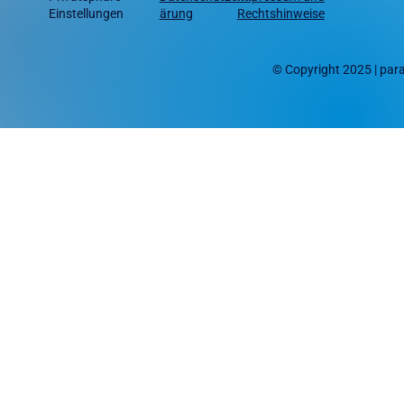
Einstellungen
ärung
Rechtshinweise
© Copyright 2025 | pa