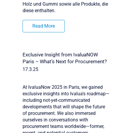
Holz und Gummi sowie alle Produkte, die
diese enthalten.
Read More
Exclusive Insight from IvaluaNOW
Paris – What’s Next for Procurement?
17.3.25
At IvaluaNow 2025 in Paris, we gained
exclusive insights into Ivalua's roadmap—
including not-yet-communicated
developments that will shape the future
of procurement. We also immersed
ourselves in conversations with
procurement teams worldwide—former,
recent, and potential customers.