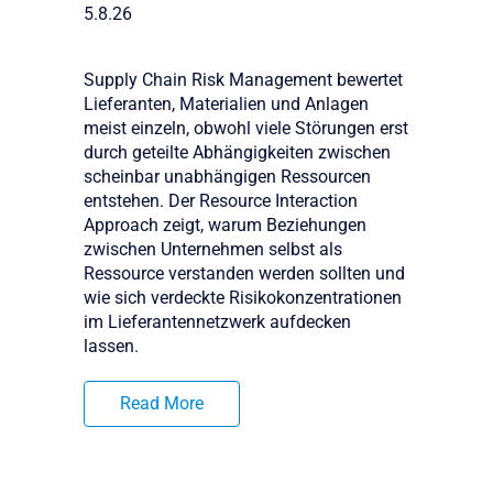
5.8.26
Supply Chain Risk Management bewertet
Lieferanten, Materialien und Anlagen
meist einzeln, obwohl viele Störungen erst
durch geteilte Abhängigkeiten zwischen
scheinbar unabhängigen Ressourcen
entstehen. Der Resource Interaction
Approach zeigt, warum Beziehungen
zwischen Unternehmen selbst als
Ressource verstanden werden sollten und
wie sich verdeckte Risikokonzentrationen
im Lieferantennetzwerk aufdecken
lassen.
Read More